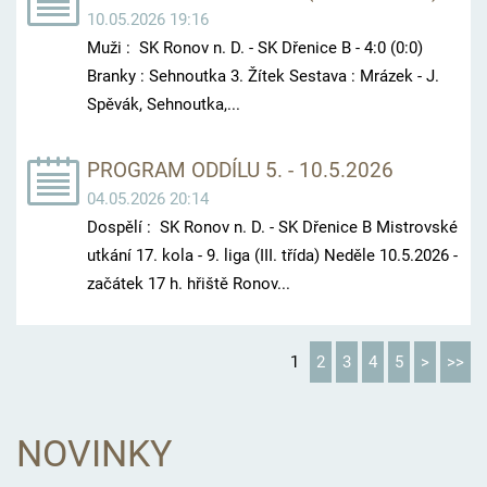
10.05.2026 19:16
Muži : SK Ronov n. D. - SK Dřenice B - 4:0 (0:0)
Branky : Sehnoutka 3. Žítek Sestava : Mrázek - J.
Spěvák, Sehnoutka,...
PROGRAM ODDÍLU 5. - 10.5.2026
04.05.2026 20:14
Dospělí : SK Ronov n. D. - SK Dřenice B Mistrovské
utkání 17. kola - 9. liga (III. třída) Neděle 10.5.2026 -
začátek 17 h. hřiště Ronov...
1
2
3
4
5
>
>>
NOVINKY