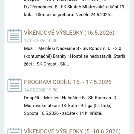
D./Třemošnice B - FK Skuteč Mistrovské utkání 19.
kola - Okresního přeboru. Neděle 24.5.2026...
VÍKENDOVÉ VÝSLEDKY (16.5.2026)
17.05.2026 10:00
Muži : Mezilesí Načešice B - SK Ronov n. D. - 3:0
(kontumačně) Branky : Hosté se nedostavili Starší
žáci : SK Chrast - SK...
PROGRAM ODDÍLU 16. - 17.5.2026
14.05.2026 19:50
Dospělí : Mezilesí Načešice B - SK Ronov n. D.
Mistrovské utkání 18. kola - 9. liga (III. třída)
Sobota 16.5.2026 - začátek 14 h. hřiště...
VÍKENDOVÉ VÝSLEDKY (5.-10.6.2026)