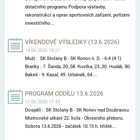
dotačního programu Podpora výstavby,
rekonstrukcí a oprav sportovních zařízení, pořízení
investičního...
VÍKENDOVÉ VÝSLEDKY (13.6.2026)
14.06.2026 19:27
Muži : SK Stolany B - SK Ronov n. D. - 6:4 (4:1)
Branky : 7. Šanda, 20.,58. Kostka, 23.,30. Hudák, 80.
Bakeš - 9. Kasal, 49. Urbánek, 64....
PROGRAM ODDÍLU 13.6.2026
11.06.2026 17:43
Dospělí : SK Stolany B - SK Ronov nad Doubravou
Mistrovské utkání 22. kola - Okresního přeboru.
Sobota 13.6.2026 - začátek 10.15 h. hřiště...