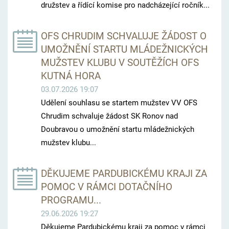
družstev a řídící komise pro nadcházející ročník...
OFS CHRUDIM SCHVALUJE ŽÁDOST O
UMOŽNĚNÍ STARTU MLÁDEŽNICKÝCH
MUŽSTEV KLUBU V SOUTĚŽÍCH OFS
KUTNÁ HORA
03.07.2026 19:07
Udělení souhlasu se startem mužstev VV OFS
Chrudim schvaluje žádost SK Ronov nad
Doubravou o umožnění startu mládežnických
mužstev klubu...
DĚKUJEME PARDUBICKÉMU KRAJI ZA
POMOC V RÁMCI DOTAČNÍHO
PROGRAMU...
29.06.2026 19:27
Děkujeme Pardubickému kraji za pomoc v rámci