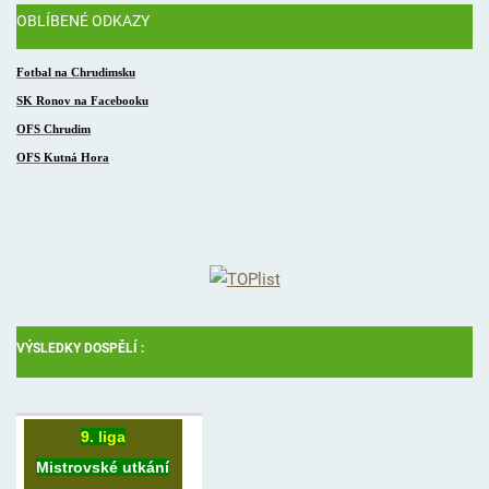
OBLÍBENÉ ODKAZY
Fotbal na Chrudimsku
SK Ronov na Facebooku
OFS Chrudim
OFS
Kutná Hora
VÝSLEDKY DOSPĚLÍ :
9. liga
Mistrovské utkání