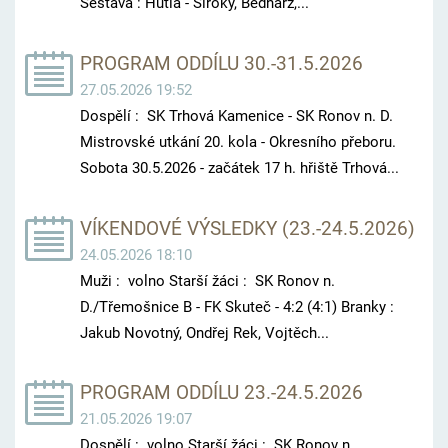
Sestava : Hutla - Široký, Bednarz,...
PROGRAM ODDÍLU 30.-31.5.2026
27.05.2026 19:52
Dospělí : SK Trhová Kamenice - SK Ronov n. D.
Mistrovské utkání 20. kola - Okresního přeboru.
Sobota 30.5.2026 - začátek 17 h. hřiště Trhová...
VÍKENDOVÉ VÝSLEDKY (23.-24.5.2026)
24.05.2026 18:10
Muži : volno Starší žáci : SK Ronov n.
D./Třemošnice B - FK Skuteč - 4:2 (4:1) Branky :
Jakub Novotný, Ondřej Rek, Vojtěch...
PROGRAM ODDÍLU 23.-24.5.2026
21.05.2026 19:07
Dospělí : volno Starší žáci : SK Ronov n.