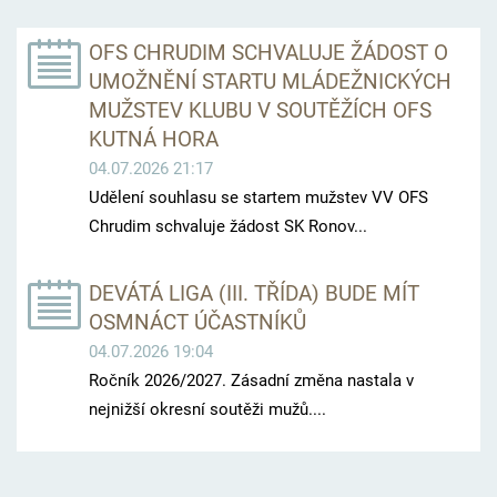
OFS CHRUDIM SCHVALUJE ŽÁDOST O
UMOŽNĚNÍ STARTU MLÁDEŽNICKÝCH
MUŽSTEV KLUBU V SOUTĚŽÍCH OFS
KUTNÁ HORA
04.07.2026 21:17
Udělení souhlasu se startem mužstev VV OFS
Chrudim schvaluje žádost SK Ronov...
DEVÁTÁ LIGA (III. TŘÍDA) BUDE MÍT
OSMNÁCT ÚČASTNÍKŮ
04.07.2026 19:04
Ročník 2026/2027. Zásadní změna nastala v
nejnižší okresní soutěži mužů....