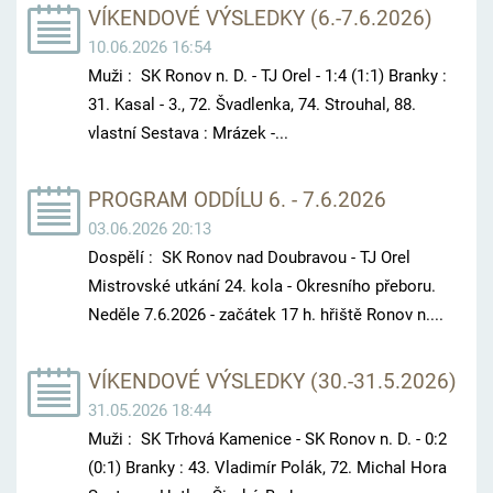
VÍKENDOVÉ VÝSLEDKY (6.-7.6.2026)
10.06.2026 16:54
Muži : SK Ronov n. D. - TJ Orel - 1:4 (1:1) Branky :
31. Kasal - 3., 72. Švadlenka, 74. Strouhal, 88.
vlastní Sestava : Mrázek -...
PROGRAM ODDÍLU 6. - 7.6.2026
03.06.2026 20:13
Dospělí : SK Ronov nad Doubravou - TJ Orel
Mistrovské utkání 24. kola - Okresního přeboru.
Neděle 7.6.2026 - začátek 17 h. hřiště Ronov n....
VÍKENDOVÉ VÝSLEDKY (30.-31.5.2026)
31.05.2026 18:44
Muži : SK Trhová Kamenice - SK Ronov n. D. - 0:2
(0:1) Branky : 43. Vladimír Polák, 72. Michal Hora